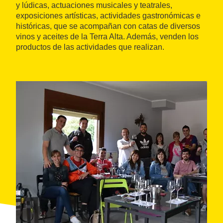
y lúdicas, actuaciones musicales y teatrales,
exposiciones artísticas, actividades gastronómicas e
históricas, que se acompañan con catas de diversos
vinos y aceites de la Terra Alta. Además, venden los
productos de las actividades que realizan.