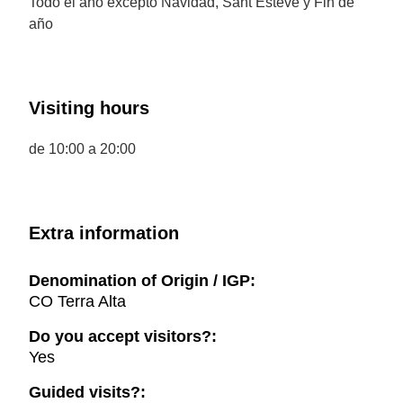
Todo el año excepto Navidad, Sant Esteve y Fin de
año
Visiting hours
de 10:00 a 20:00
Extra information
Denomination of Origin / IGP:
CO Terra Alta
Do you accept visitors?:
Yes
Guided visits?: