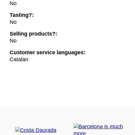
No
Tasting?:
No
Selling products?:
No
Customer service languages:
Catalan