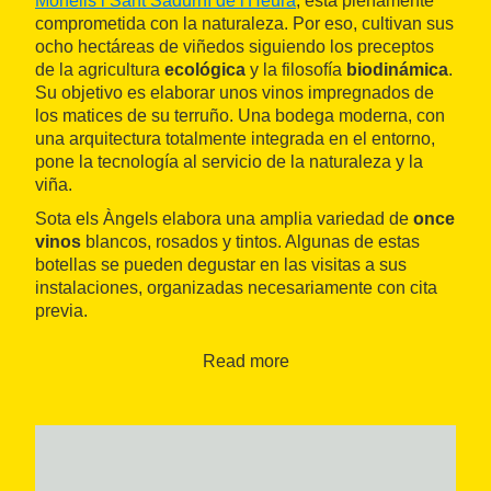
Monells i Sant Sadurní de l'Heura
, está plenamente
comprometida con la naturaleza. Por eso, cultivan sus
ocho hectáreas de viñedos siguiendo los preceptos
de la agricultura
ecológica
y la filosofía
biodinámica
.
Su objetivo es elaborar unos vinos impregnados de
los matices de su terruño. Una bodega moderna, con
una arquitectura totalmente integrada en el entorno,
pone la tecnología al servicio de la naturaleza y la
viña.
Sota els Àngels elabora una amplia variedad de
once
vinos
blancos, rosados y tintos. Algunas de estas
botellas se pueden degustar en las visitas a sus
instalaciones, organizadas necesariamente con cita
previa.
Read more