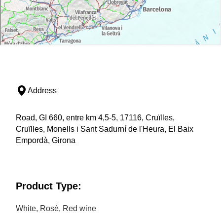
Address
Road, GI 660, entre km 4,5-5, 17116, Cruïlles,
Cruïlles, Monells i Sant Sadurní de l'Heura, El Baix
Empordà, Girona
Product Type:
White, Rosé, Red wine