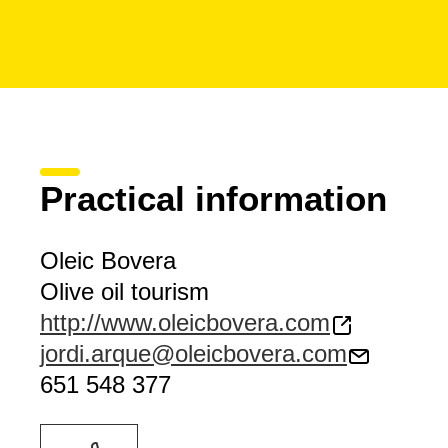
Practical information
Oleic Bovera
Olive oil tourism
http://www.oleicbovera.com
jordi.arque@oleicbovera.com
651 548 377