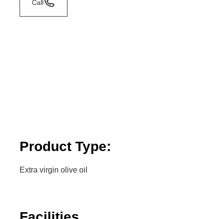
Call
Product Type:
Extra virgin olive oil
Facilities