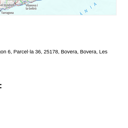
ígon 6, Parcel·la 36, 25178, Bovera, Bovera, Les
: