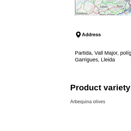
Address
Partida, Vall Major, pol
Garrigues, Lleida
Product variety
Arbequina olives