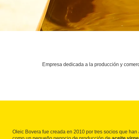
Empresa dedicada a la producción y comerci
Oleic Bovera fue creada en 2010 por tres socios que han
como un pequeño negocio de producción de
aceite virg