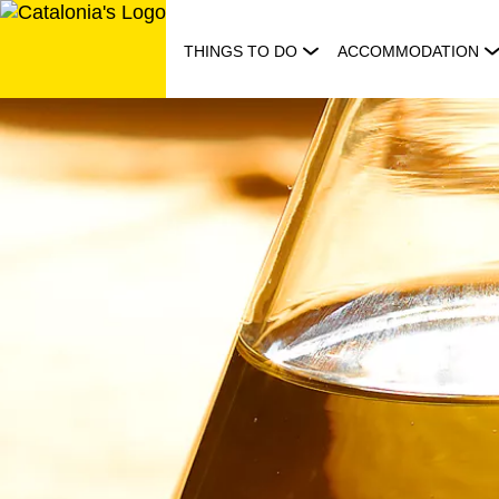
Skip
to
THINGS TO DO
ACCOMMODATION
content