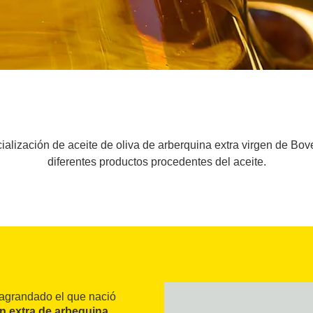
alización de aceite de oliva de arberquina extra virgen de Bov
diferentes productos procedentes del aceite.
 agrandado el que nació
en extra de arbequina