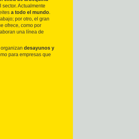
l sector. Actualmente
eites
a todo el mundo
.
abajo; por otro, el gran
ue ofrece, como por
laboran una línea de
e organizan
desayunos y
 como para empresas que