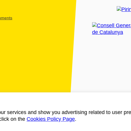
shments
ur services and show you advertising related to user pre
click on the
Cookies Policy Page
.