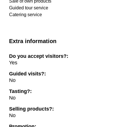
Sale of own products
Guided tour service
Catering service
Extra information
Do you accept visitors?:
Yes
Guided visits?:
No
Tasting?:
No
Selling products?:
No
Promotion: