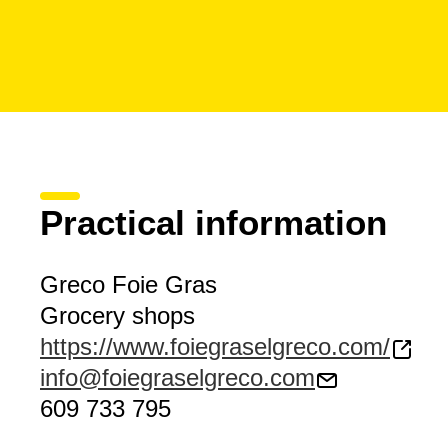
Practical information
Greco Foie Gras
Grocery shops
https://www.foiegraselgreco.com/
info@foiegraselgreco.com
609 733 795