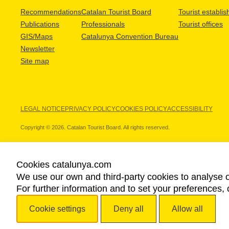
Recommendations
Catalan Tourist Board
Tourist establi
Publications
Professionals
Tourist offices
GIS/Maps
Catalunya Convention Bureau
Newsletter
Site map
LEGAL NOTICE
PRIVACY POLICY
COOKIES POLICY
ACCESSIBILITY
Copyright © 2026. Catalan Tourist Board. All rights reserved.
Cookies catalunya.com
We use our own and third-party cookies to analyse o
OUR PARTNERS
For further information and to set your preferences, 
Cookie settings
Deny all
Allow all