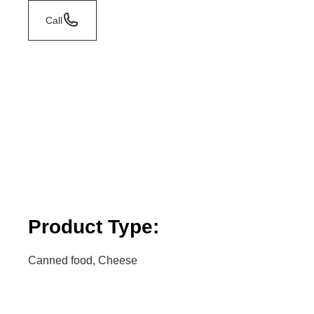
Call
Product Type:
Canned food, Cheese