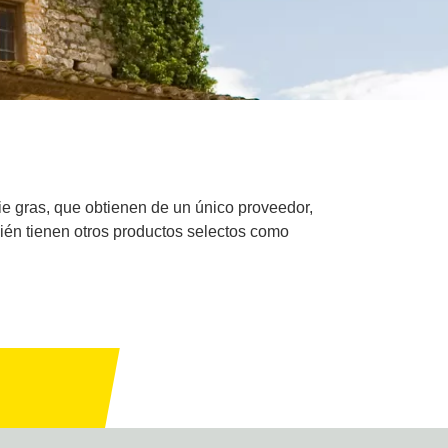
ie gras, que obtienen de un único proveedor,
bién tienen otros productos selectos como