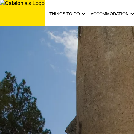
Skip
to
THINGS TO DO
ACCOMMODATION
content