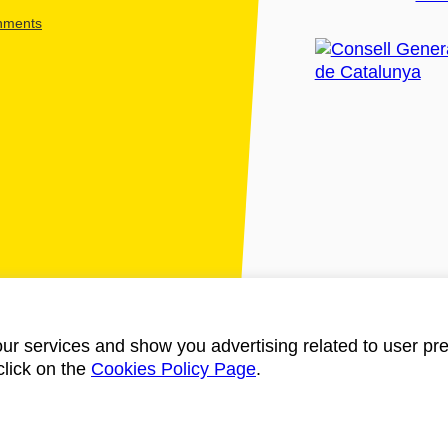
shments
ur services and show you advertising related to user pre
click on the
Cookies Policy Page
.