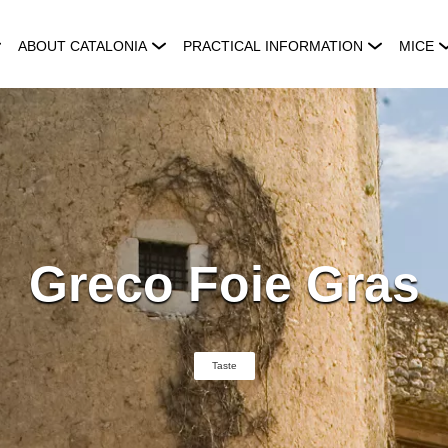
ABOUT CATALONIA
PRACTICAL INFORMATION
MICE
Greco Foie Gras
Taste