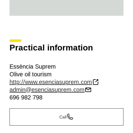
Practical information
Essència Suprem
Olive oil tourism
http://www.esenciasuprem.com
admin@esenciasuprem.com
696 982 798
Call