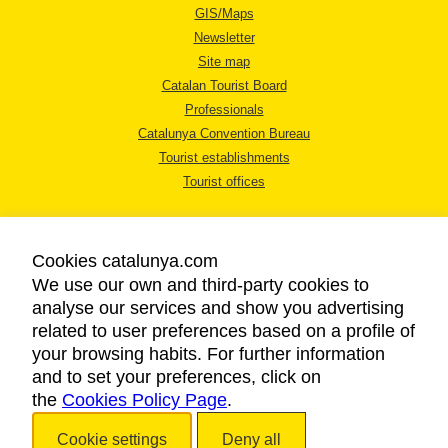
GIS/Maps
Newsletter
Site map
Catalan Tourist Board
Professionals
Catalunya Convention Bureau
Tourist establishments
Tourist offices
Cookies catalunya.com
We use our own and third-party cookies to
analyse our services and show you advertising
LEGAL NOTICE
related to user preferences based on a profile of
PRIVACY POLICY
your browsing habits. For further information
COOKIES POLICY
and to set your preferences, click on
the
Cookies Policy Page
ACCESSIBILITY
.
Cookie settings
Deny all