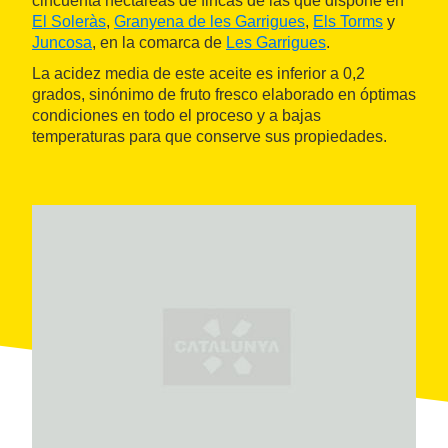
cincuenta hectáreas de fincas de las que dispone en
El Soleràs
,
Granyena de les Garrigues
,
Els Torms
y
Juncosa
, en la comarca de
Les Garrigues
.
La acidez media de este aceite es inferior a 0,2
grados, sinónimo de fruto fresco elaborado en óptimas
condiciones en todo el proceso y a bajas
temperaturas para que conserve sus propiedades.