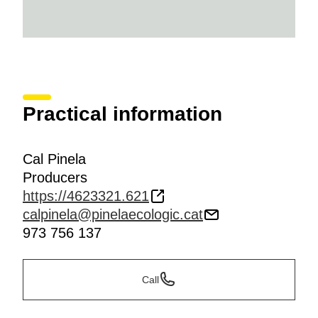
Practical information
Cal Pinela
Producers
https://4623321.621
calpinela@pinelaecologic.cat
973 756 137
Call