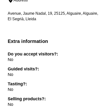
Address
Avenue, Jaume Nadal, 19, 25125, Alguaire, Alguaire,
El Segrià, Lleida
Extra information
Do you accept visitors?:
No
Guided visits?:
No
Tasting?:
No
Selling products?:
No