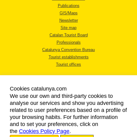
Publications
GIS/Maps
Newsletter
Site map
Catalan Tourist Board
Professionals
Catalunya Convention Bureau
Tourist establishments
Tourist offices
Cookies catalunya.com
We use our own and third-party cookies to
analyse our services and show you advertising
LEGAL NOTICE
related to user preferences based on a profile of
PRIVACY POLICY
your browsing habits. For further information
COOKIES POLICY
and to set your preferences, click on
the
Cookies Policy Page
ACCESSIBILITY
.