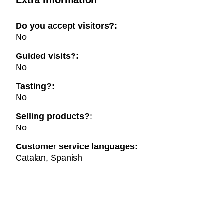
Extra information
Do you accept visitors?:
No
Guided visits?:
No
Tasting?:
No
Selling products?:
No
Customer service languages:
Catalan, Spanish