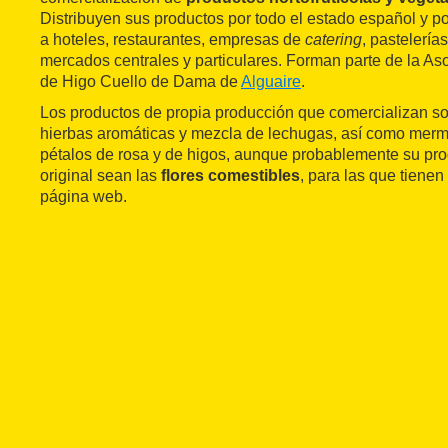
Distribuyen sus productos por todo el estado español y p
a hoteles, restaurantes, empresas de
catering
, pastelería
mercados centrales y particulares. Forman parte de la As
de Higo Cuello de Dama de
Alguaire
.
Los productos de propia producción que comercializan so
hierbas aromáticas y mezcla de lechugas, así como merme
pétalos de rosa y de higos, aunque probablemente su pr
original sean las
flores comestibles
, para las que tiene
página web.