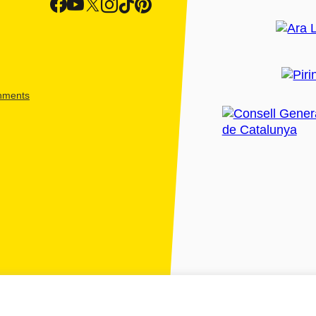
shments