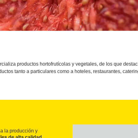
ializa productos hortofrutícolas y vegetales, de los que destac
ductos tanto a particulares como a hoteles, restaurantes, catering
 a la producción y
les de alta calidad
.