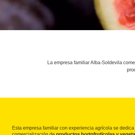
La empresa familiar Alba-Soldevila comerc
pro
Esta empresa familiar con experiencia agrícola se dedica
comercialización de
productos hortofrutícolas y vegeta