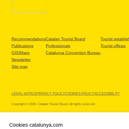
Recommendations
Catalan Tourist Board
Tourist establi
Publications
Professionals
Tourist offices
GIS/Maps
Catalunya Convention Bureau
Newsletter
Site map
LEGAL NOTICE
PRIVACY POLICY
COOKIES POLICY
ACCESSIBILITY
Copyright © 2026. Catalan Tourist Board. All rights reserved.
Cookies catalunya.com