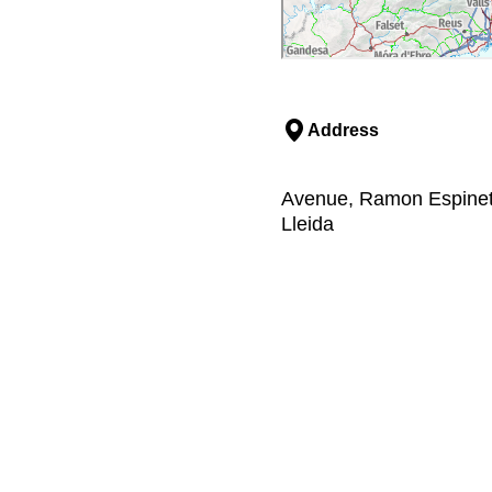
Address
Avenue, Ramon Espinet, 
Lleida