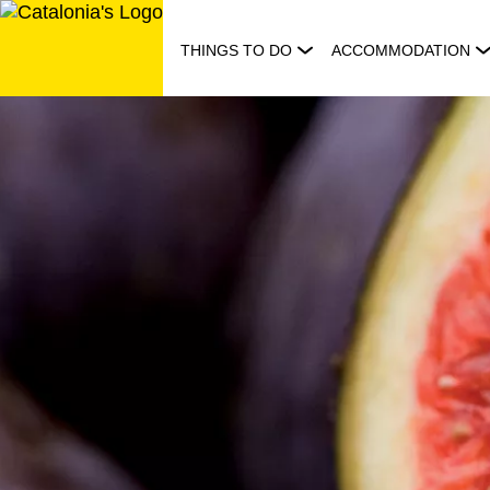
Skip
to
THINGS TO DO
ACCOMMODATION
content