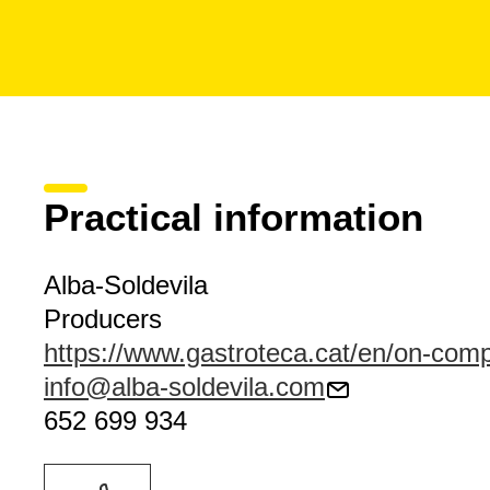
Practical information
Alba-Soldevila
Producers
https://www.gastroteca.cat/en/on-compr
info@alba-soldevila.com
652 699 934