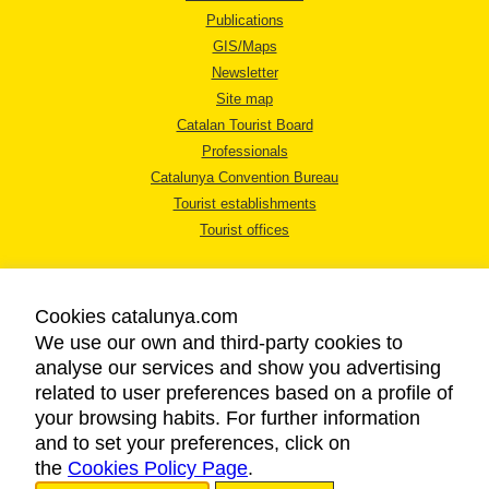
Publications
GIS/Maps
Newsletter
Site map
Catalan Tourist Board
Professionals
Catalunya Convention Bureau
Tourist establishments
Tourist offices
Cookies catalunya.com
We use our own and third-party cookies to
analyse our services and show you advertising
LEGAL NOTICE
related to user preferences based on a profile of
PRIVACY POLICY
your browsing habits. For further information
COOKIES POLICY
and to set your preferences, click on
the
Cookies Policy Page
ACCESSIBILITY
.