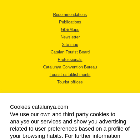
Recommendations
Publications
GIS/Maps
Newsletter
Site map
Catalan Tourist Board
Professionals
Catalunya Convention Bureau
Tourist establishments
Tourist offices
Cookies catalunya.com
We use our own and third-party cookies to
analyse our services and show you advertising
LEGAL NOTICE
related to user preferences based on a profile of
PRIVACY POLICY
your browsing habits. For further information