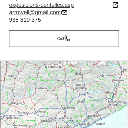
exposicions-centelles.asp
artmvell@gmail.com
938 810 375
Call