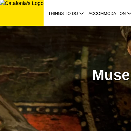
Skip
to
THINGS TO DO
ACCOMMODATION
content
Museu