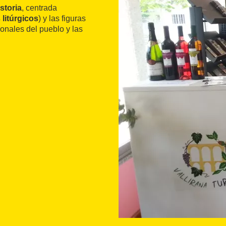
istoria
, centrada
 litúrgicos
) y las figuras
ionales del pueblo y las