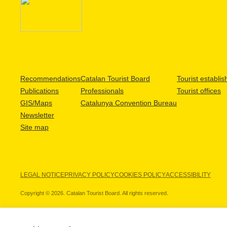
Recommendations
Catalan Tourist Board
Tourist establi
Publications
Professionals
Tourist offices
GIS/Maps
Catalunya Convention Bureau
Newsletter
Site map
LEGAL NOTICE
PRIVACY POLICY
COOKIES POLICY
ACCESSIBILITY
Copyright © 2026. Catalan Tourist Board. All rights reserved.