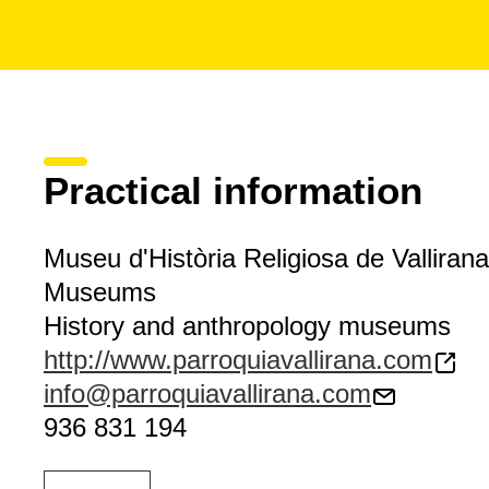
Practical information
Museu d'Història Religiosa de Vallirana
Museums
History and anthropology museums
http://www.parroquiavallirana.com
info@parroquiavallirana.com
936 831 194