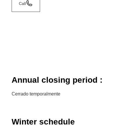
Call
Annual closing period :
Cerrado temporalmente
Winter schedule