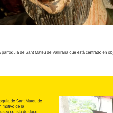
a parroquia de Sant Mateu de Vallirana que está centrado en obj
rroquia de Sant Mateu de
n motivo de la
 museo consta de doce