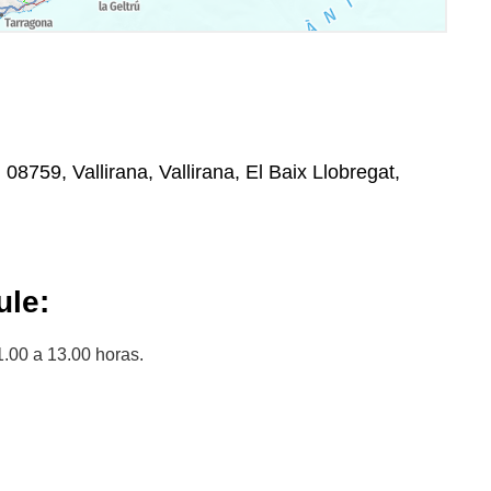
, 08759, Vallirana, Vallirana, El Baix Llobregat,
le:
.00 a 13.00 horas.