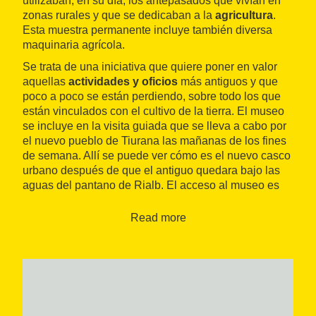
utilizaban, en su día, los antepasados que vivían en
zonas rurales y que se dedicaban a la
agricultura
.
Esta muestra permanente incluye también diversa
maquinaria agrícola.
Se trata de una iniciativa que quiere poner en valor
aquellas
actividades y oficios
más antiguos y que
poco a poco se están perdiendo, sobre todo los que
están vinculados con el cultivo de la tierra. El museo
se incluye en la visita guiada que se lleva a cabo por
el nuevo pueblo de Tiurana las mañanas de los fines
de semana. Allí se puede ver cómo es el nuevo casco
urbano después de que el antiguo quedara bajo las
aguas del pantano de Rialb. El acceso al museo es
libre y gratuito.
Read more