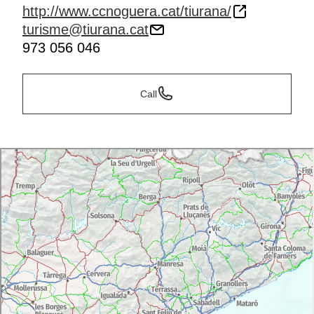
http://www.ccnoguera.cat/tiurana/
turisme@tiurana.cat
973 056 046
Call