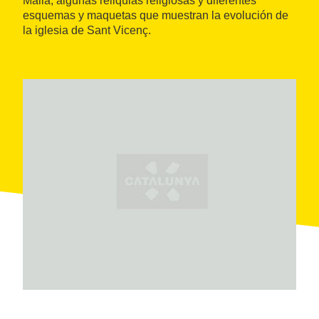
Malla, algunas reliquias religiosas y diferentes
esquemas y maquetas que muestran la evolución de
la iglesia de Sant Vicenç.