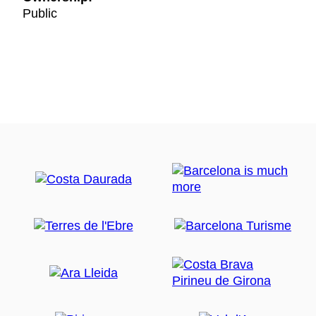
Public