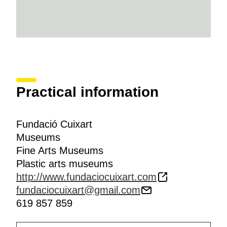
Practical information
Fundació Cuixart
Museums
Fine Arts Museums
Plastic arts museums
http://www.fundaciocuixart.com
fundaciocuixart@gmail.com
619 857 859