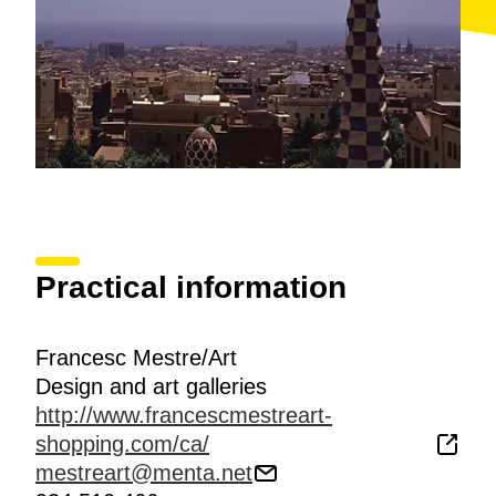
Practical information
Francesc Mestre/Art
Design and art galleries
http://www.francescmestreart-
shopping.com/ca/
mestreart@menta.net