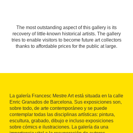
The most outstanding aspect of this gallery is its
recovery of little-known historical artists. The gallery
tries to enable visitors to become future art collectors
thanks to affordable prices for the public at large.
La galería Francesc Mestre Art está situada en la calle
Enric Granados de Barcelona. Sus exposiciones son,
sobre todo, de arte contemporáneo y se puede
contemplar todas las disciplinas artísticas: pintura,
escultura, grabado, dibujo e incluso exposiciones
sobre cómics e ilustraciones. La galería da una