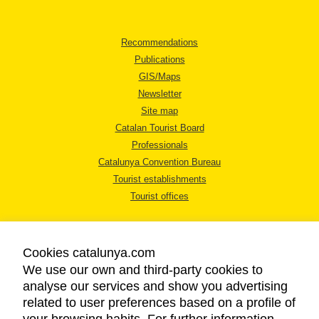
Recommendations
Publications
GIS/Maps
Newsletter
Site map
Catalan Tourist Board
Professionals
Catalunya Convention Bureau
Tourist establishments
Tourist offices
Cookies catalunya.com
We use our own and third-party cookies to
analyse our services and show you advertising
LEGAL NOTICE
related to user preferences based on a profile of
PRIVACY POLICY