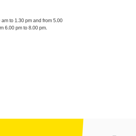
 am to 1.30 pm and from 5.00
om 6.00 pm to 8.00 pm.