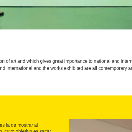
on of art and which gives great importance to national and internat
nd international and the works exhibited are all contemporary ar
es la de mostrar al
o, cuyo objetivo es sacar