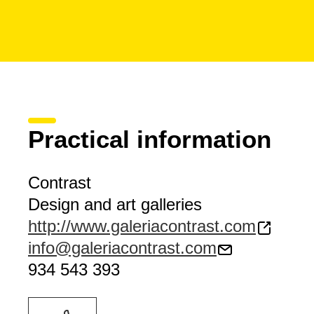
Practical information
Contrast
Design and art galleries
http://www.galeriacontrast.com
info@galeriacontrast.com
934 543 393