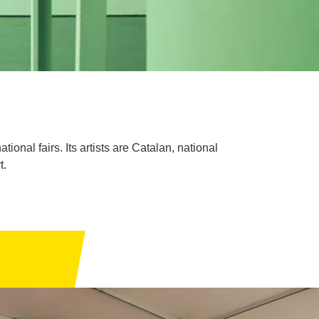
ional fairs. Its artists are Catalan, national
t.