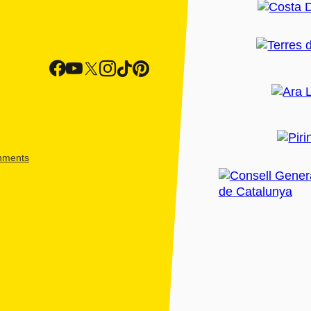
shments