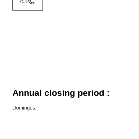
Call
Annual closing period :
Domingos.