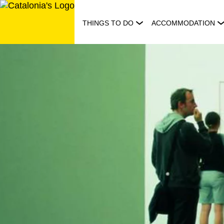
Skip
to
THINGS TO DO
ACCOMMODATION
content