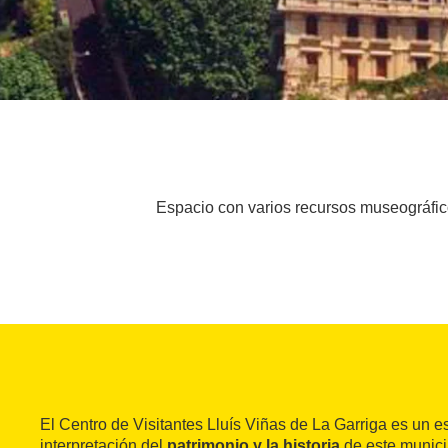
Espacio con varios recursos museográficos
El Centro de Visitantes Lluís Viñas de La Garriga es un e
interpretación del
patrimonio y la historia
de este municip