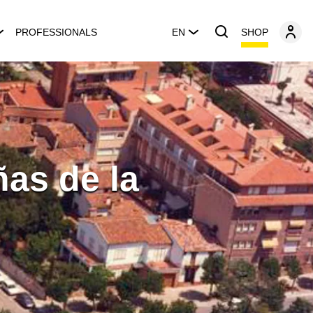
SHOP
PROFESSIONALS
EN
ñas de la