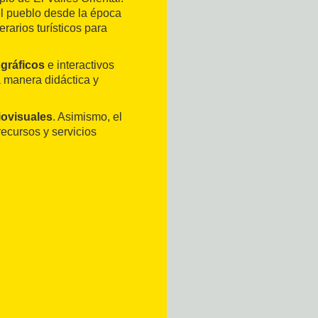
el pueblo desde la época
rarios turísticos para
gráficos
e interactivos
 manera didáctica y
iovisuales
. Asimismo, el
recursos y servicios