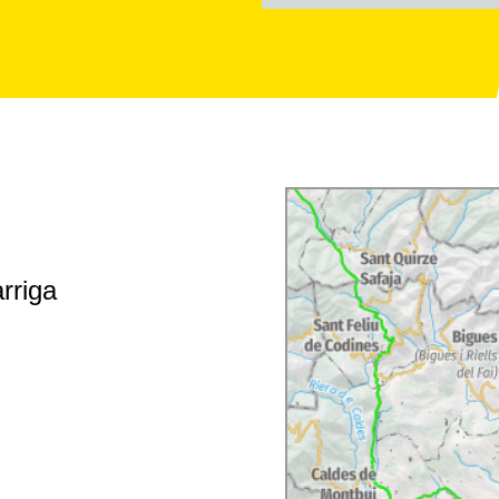
rriga