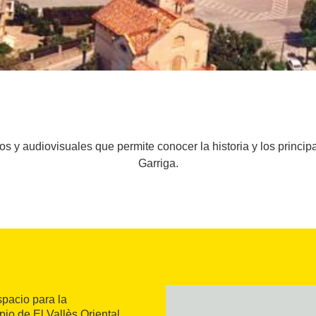
 y audiovisuales que permite conocer la historia y los princip
Garriga.
spacio para la
io de El Vallès Oriental.