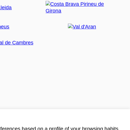
ferences based on a profile of your browsing habits.