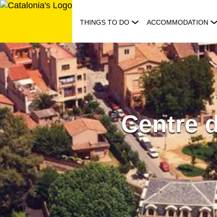
Skip
to
THINGS TO DO
ACCOMMODATION
content
Centre d