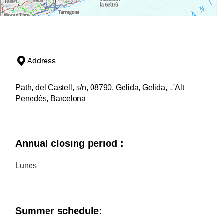
Address
Path, del Castell, s/n, 08790, Gelida, Gelida, L'Alt
Penedès, Barcelona
Annual closing period :
Lunes
Summer schedule: