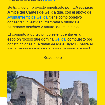
repasa la historia del
castillo
.
Se trata de un proyecto impulsado por la
Asociación
Amics del Castell de Gelida
que, con el apoyo del
Ayuntamiento de Gelida
, tiene como objetivo
conservar, investigar, interpretar y difundir el
patrimonio histórico y natural del municipio.
El conjunto arquitectónico se encuentra en un
espolón rocoso que domina
Gelida
, compuesto por
construcciones que datan desde el siglo IX hasta el
XIV. Con las posteriores guerras, el castillo quedó
totalmente abandonado y destruido en 1714.
Read more