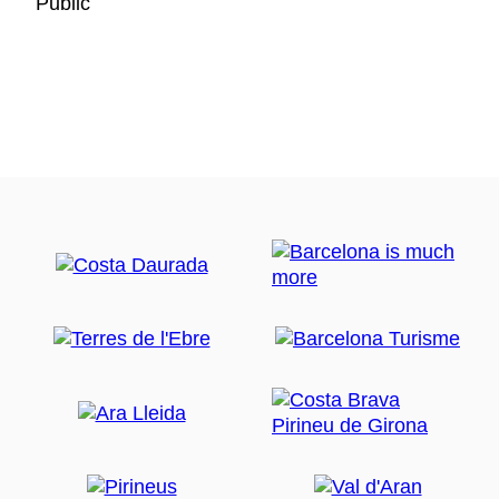
Public