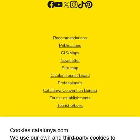
Recommendations
Publications
GIS/Maps
Newsletter
Site map
Catalan Tourist Board
Professionals
Catalunya Convention Bureau
Tourist establishments
Tourist offices
Cookies catalunya.com
We use our own and third-party cookies to