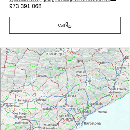
973 391 068
Call