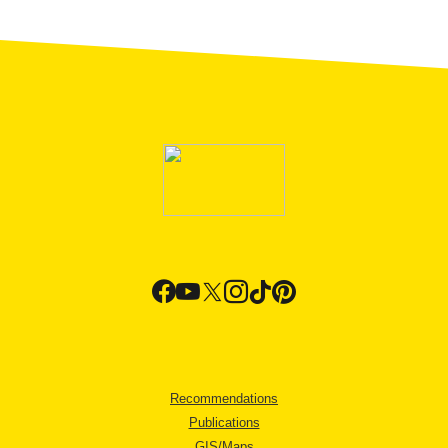
Recommendations
Publications
GIS/Maps