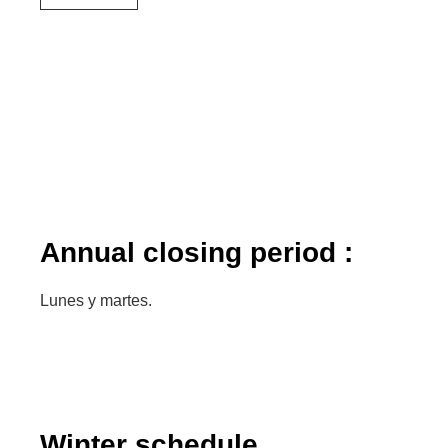
Annual closing period :
Lunes y martes.
Winter schedule