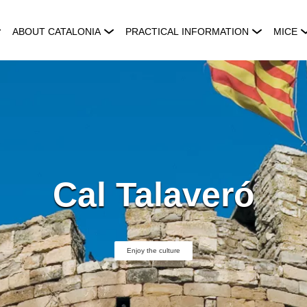
ABOUT CATALONIA
PRACTICAL INFORMATION
MICE
Cal Talaveró
Enjoy the culture