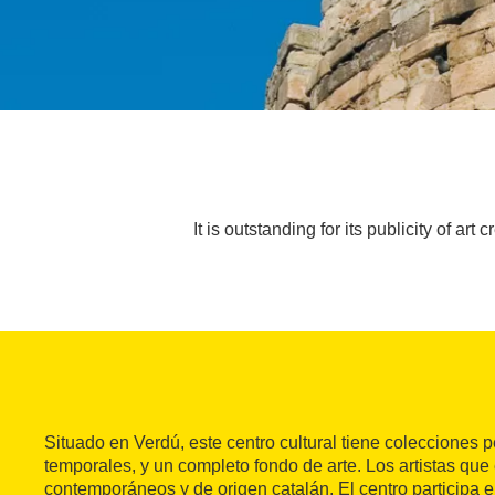
It is outstanding for its publicity of ar
Situado en Verdú, este centro cultural tiene colecciones
temporales, y un completo fondo de arte. Los artistas que
contemporáneos y de origen catalán. El centro participa e