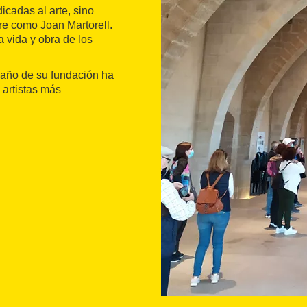
icadas al arte, sino
re como Joan Martorell.
a vida y obra de los
l año de su fundación ha
 artistas más