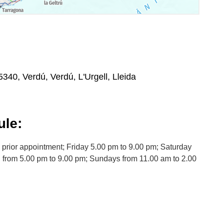
25340, Verdú, Verdú, L'Urgell, Lleida
le:
rior appointment; Friday 5.00 pm to 9.00 pm; Saturday
 from 5.00 pm to 9.00 pm; Sundays from 11.00 am to 2.00