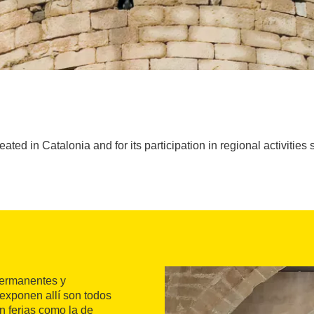
t created in Catalonia and for its participation in regional activit
 permanentes y
 exponen allí son todos
n ferias como la de