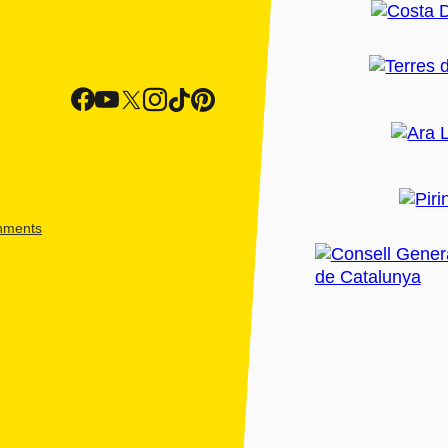
shments