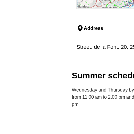
Address
Street, de la Font, 20, 
Summer schedu
Wednesday and Thursday by p
from 11.00 am to 2.00 pm and
pm.