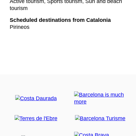
Active tourism, Sports tourism, Sun and beach
tourism
Scheduled destinations from Catalonia
Pirineos