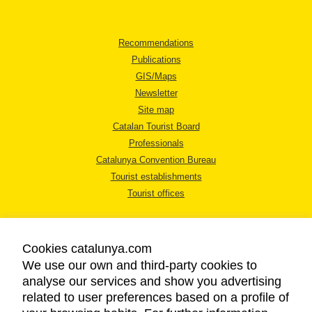
Recommendations
Publications
GIS/Maps
Newsletter
Site map
Catalan Tourist Board
Professionals
Catalunya Convention Bureau
Tourist establishments
Tourist offices
Cookies catalunya.com
We use our own and third-party cookies to
analyse our services and show you advertising
LEGAL NOTICE
related to user preferences based on a profile of
PRIVACY POLICY