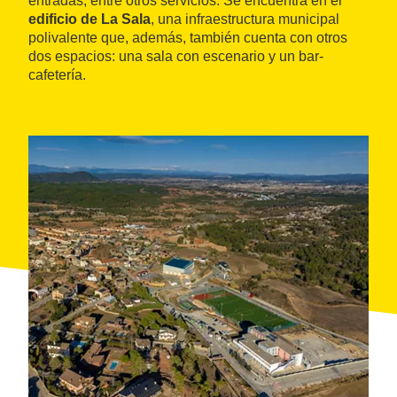
entradas, entre otros servicios. Se encuentra en el
edificio de La Sala
, una infraestructura municipal
polivalente que, además, también cuenta con otros
dos espacios: una sala con escenario y un bar-
cafetería.