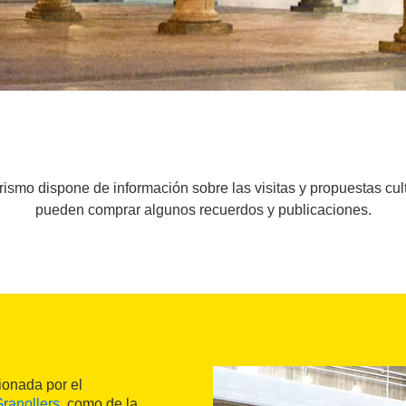
turismo dispone de información sobre las visitas y propuestas cu
pueden comprar algunos recuerdos y publicaciones.
tionada por el
ranollers
, como de la