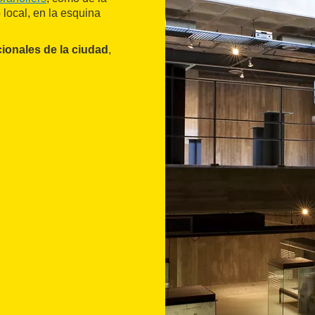
local, en la esquina
onales de la ciudad
,