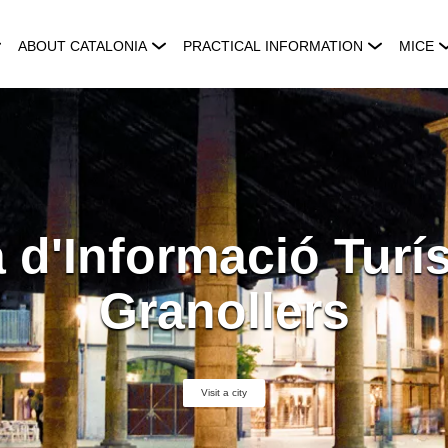
ABOUT CATALONIA
PRACTICAL INFORMATION
MICE
a d'Informació Turís
Granollers
Visit a city