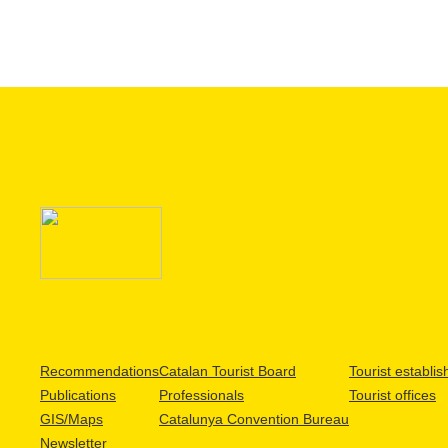
Recommendations
Catalan Tourist Board
Tourist establi
Publications
Professionals
Tourist offices
GIS/Maps
Catalunya Convention Bureau
Newsletter