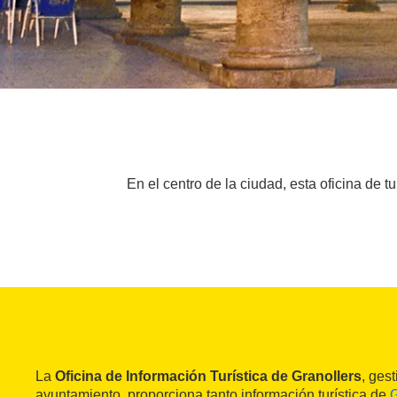
En el centro de la ciudad, esta oficina de 
La
Oficina de Información Turística de Granollers
, ges
ayuntamiento, proporciona tanto información turística de
G