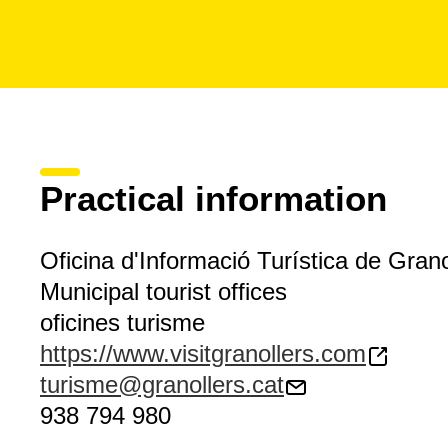
Practical information
Oficina d'Informació Turística de Grano
Municipal tourist offices
oficines turisme
https://www.visitgranollers.com
turisme@granollers.cat
938 794 980