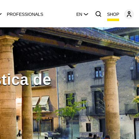
SHOP
PROFESSIONALS
EN
tica de