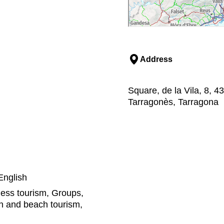
Address
Square, de la Vila, 8, 
Tarragonès, Tarragona
English
ness tourism, Groups,
un and beach tourism,