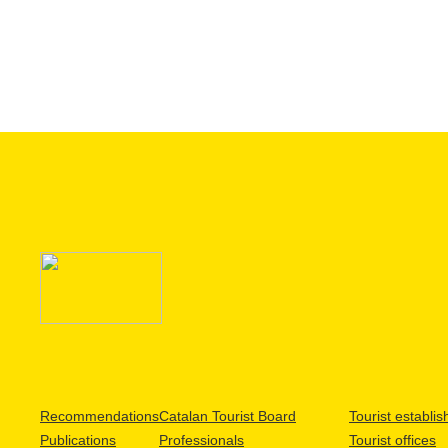
Recommendations
Catalan Tourist Board
Tourist establi
Publications
Professionals
Tourist offices