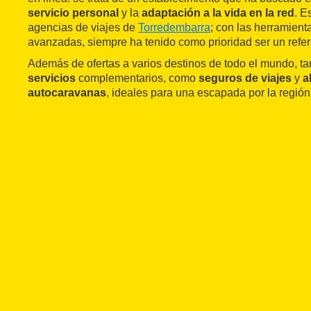
servicio personal
y la
adaptación a la vida en la red
. E
agencias de viajes de
Torredembarra
; con las herramien
avanzadas, siempre ha tenido como prioridad ser un refer
Además de ofertas a varios destinos de todo el mundo, t
servicios
complementarios, como
seguros de viajes
y
a
autocaravanas
, ideales para una escapada por la regió