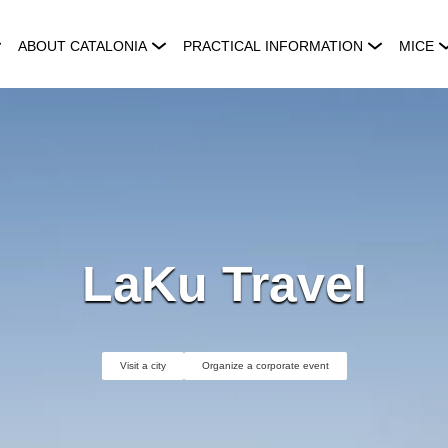
ABOUT CATALONIA
PRACTICAL INFORMATION
MICE
LaKu Travel
Visit a city
Organize a corporate event