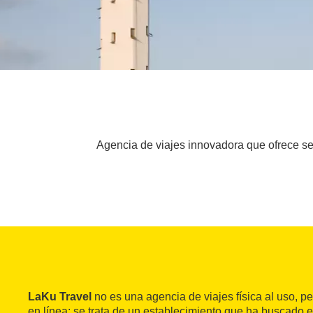
Agencia de viajes innovadora que ofrece ser
LaKu Travel
no es una agencia de viajes física al uso, p
en línea: se trata de un establecimiento que ha buscado el 