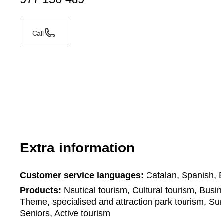
Call
Extra information
Customer service languages:
Catalan, Spanish, 
Products:
Nautical tourism, Cultural tourism, Busi
Theme, specialised and attraction park tourism, S
Seniors, Active tourism