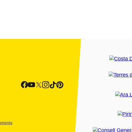
shments