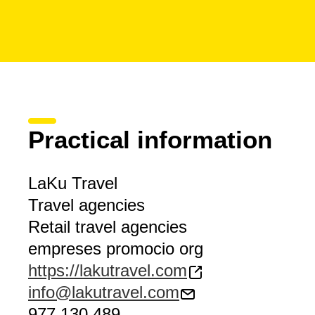
Practical information
LaKu Travel
Travel agencies
Retail travel agencies
empreses promocio org
https://lakutravel.com
info@lakutravel.com
977 130 489