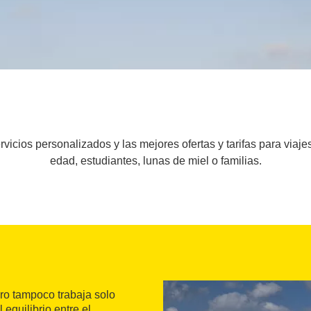
vicios personalizados y las mejores ofertas y tarifas para viaje
edad, estudiantes, lunas de miel o familias.
ero tampoco trabaja solo
equilibrio entre el