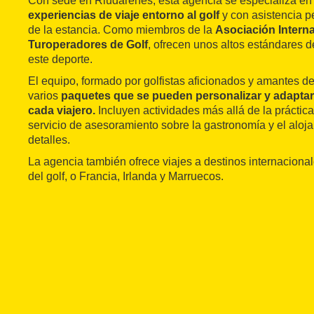
Con sede en Riudarenes, esta agencia se especializa en
experiencias de viaje entorno al golf
y con asistencia p
de la estancia. Como miembros de la
Asociación Intern
Turoperadores de Golf
, ofrecen unos altos estándares d
este deporte.
El equipo, formado por golfistas aficionados y amantes de
varios
paquetes que se pueden personalizar y adaptar
cada viajero.
Incluyen actividades más allá de la práctica
servicio de asesoramiento sobre la gastronomía y el aloja
detalles.
La agencia también ofrece viajes a destinos internaciona
del golf, o Francia, Irlanda y Marruecos.