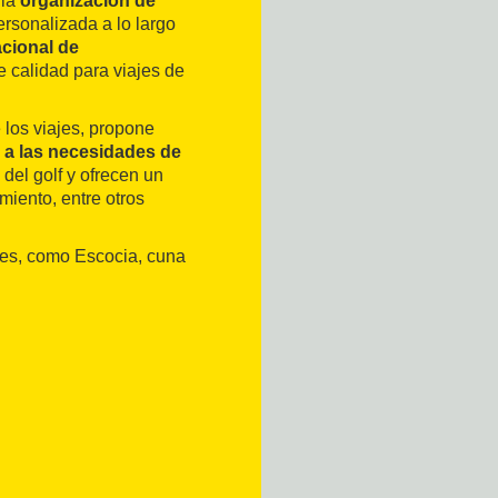
 la
organización de
ersonalizada a lo largo
acional de
e calidad para viajes de
 los viajes, propone
 a las necesidades de
 del golf y ofrecen un
miento, entre otros
les, como Escocia, cuna