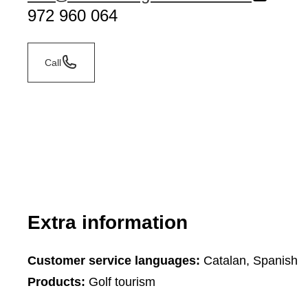
972 960 064
Call
Extra information
Customer service languages:
Catalan, Spanish
Products:
Golf tourism