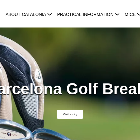
ABOUT CATALONIA
PRACTICAL INFORMATION
MICE
arcelona Golf Brea
Visit a city