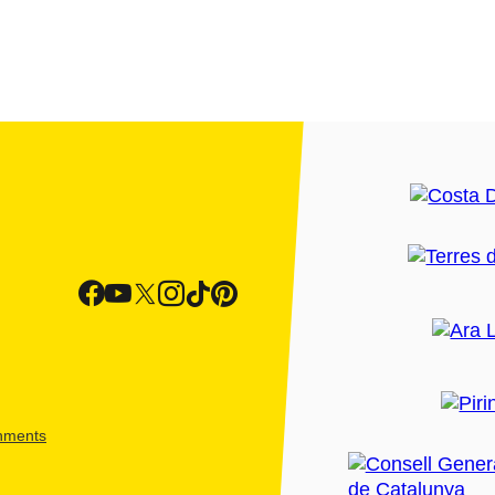
shments