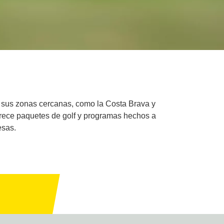
 y sus zonas cercanas, como la Costa Brava y
frece paquetes de golf y programas hechos a
esas.