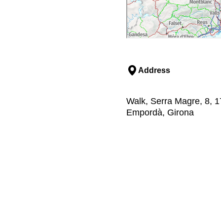
Address
Walk, Serra Magre, 8, 17
Empordà, Girona