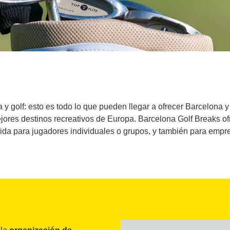
ya y golf: esto es todo lo que pueden llegar a ofrecer Barcelona
ejores destinos recreativos de Europa. Barcelona Golf Breaks o
da para jugadores individuales o grupos, y también para empr