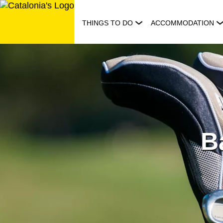
Skip
to
THINGS TO DO
ACCOMMODATION
content
B