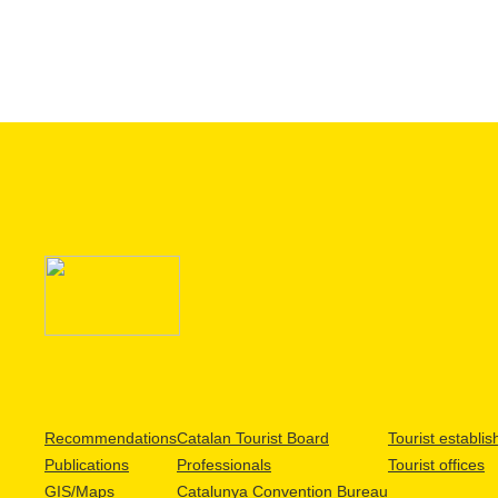
Recommendations
Catalan Tourist Board
Tourist establi
Publications
Professionals
Tourist offices
GIS/Maps
Catalunya Convention Bureau