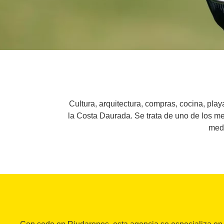
Cultura, arquitectura, compras, cocina, pla
la Costa Daurada. Se trata de uno de los m
medi