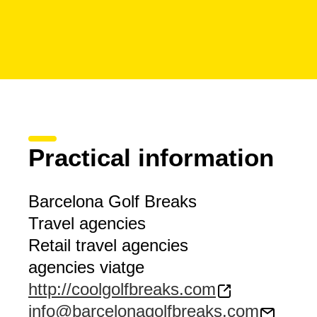
Practical information
Barcelona Golf Breaks
Travel agencies
Retail travel agencies
agencies viatge
http://coolgolfbreaks.com
info@barcelonagolfbreaks.com