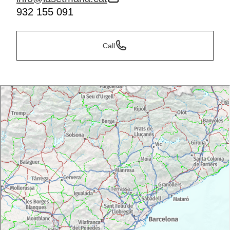
932 155 091
Call