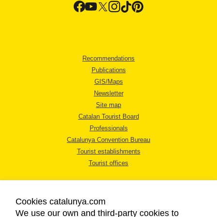
Recommendations
Publications
GIS/Maps
Newsletter
Site map
Catalan Tourist Board
Professionals
Catalunya Convention Bureau
Tourist establishments
Tourist offices
Cookies catalunya.com
We use our own and third-party cookies to