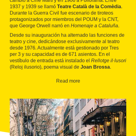
cambió a Cine Martí y en 1906 a Poliorama. Entre
1937 y 1939 se llamó
Teatre Català de la Comèdia
.
Durante la Guerra Civil fue escenario de tiroteos
protagonizados por miembros del POUM y la CNT,
que George Orwell narró en
Homenaje a Cataluña
.
Desde su inauguración ha alternado las funciones de
teatro y cine, dedicándose exclusivamente al teatro
desde 1976. Actualmente está gestionado por Tres
per 3 y su capacidad es de 671 asientos. En el
vestíbulo de entrada está instalado el
Rellotge il·lusori
(Reloj ilusorio), poema visual de
Joan Brossa
.
Read more