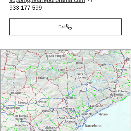
suport@teatrepoliorama.com
933 177 599
Call