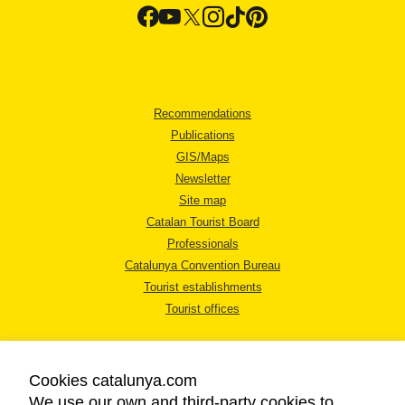
Recommendations
Publications
GIS/Maps
Newsletter
Site map
Catalan Tourist Board
Professionals
Catalunya Convention Bureau
Tourist establishments
Tourist offices
Cookies catalunya.com
We use our own and third-party cookies to