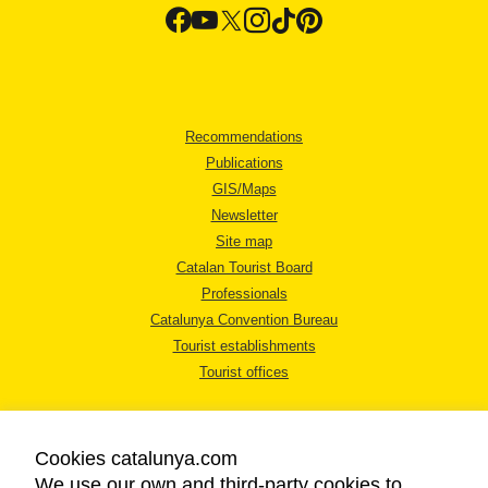
Recommendations
Publications
GIS/Maps
Newsletter
Site map
Catalan Tourist Board
Professionals
Catalunya Convention Bureau
Tourist establishments
Tourist offices
Cookies catalunya.com
We use our own and third-party cookies to