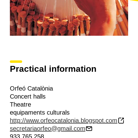
Practical information
Orfeó Catalònia
Concert halls
Theatre
equipaments culturals
http://www.orfeocatalonia.blogspot.com
secretariaorfeo@gmail.com
933 765 258