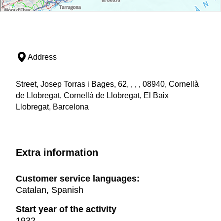
Address
Street, Josep Torras i Bages, 62, , , , 08940, Cornellà
de Llobregat, Cornellà de Llobregat, El Baix
Llobregat, Barcelona
Extra information
Customer service languages:
Catalan, Spanish
Start year of the activity
1932