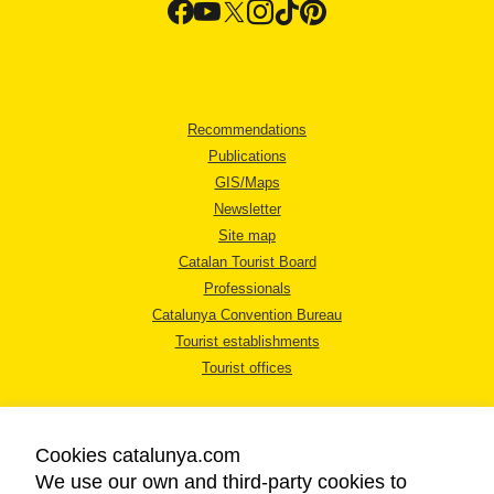
Recommendations
Publications
GIS/Maps
Newsletter
Site map
Catalan Tourist Board
Professionals
Catalunya Convention Bureau
Tourist establishments
Tourist offices
Cookies catalunya.com
We use our own and third-party cookies to