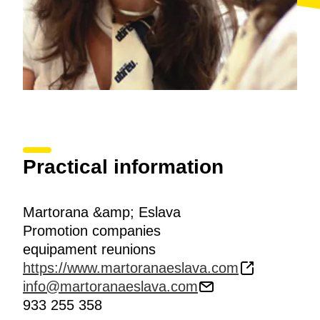
Practical information
Martorana &amp; Eslava
Promotion companies
equipament reunions
https://www.martoranaeslava.com
info@martoranaeslava.com
933 255 358