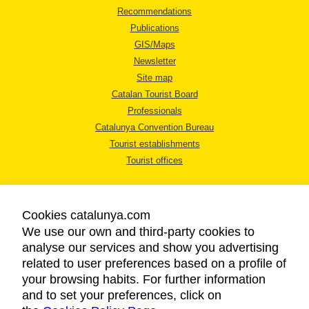
Recommendations
Publications
GIS/Maps
Newsletter
Site map
Catalan Tourist Board
Professionals
Catalunya Convention Bureau
Tourist establishments
Tourist offices
Cookies catalunya.com
We use our own and third-party cookies to
analyse our services and show you advertising
LEGAL NOTICE
related to user preferences based on a profile of
PRIVACY POLICY
your browsing habits. For further information
COOKIES POLICY
and to set your preferences, click on