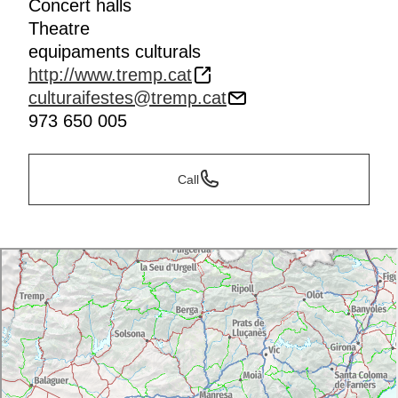
Concert halls
Theatre
equipaments culturals
http://www.tremp.cat
culturaifestes@tremp.cat
973 650 005
Call