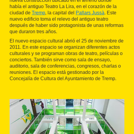
nueva construcción ubicado en el terreno donde
había el antiguo Teatro La Lira, en el corazón de la
ciudad de
Tremp
, la capital del
Pallars Jussà
. Este
nuevo edificio toma el relevo del antiguo teatro
después de haber sido protagonista de unas reformas
que duraron tres años.
El nuevo espacio cultural abrió el 25 de noviembre de
2011. En este espacio se organizan diferentes actos
culturales y se programan obras de teatro, películas o
conciertos. También sirve como sala de ensayo,
auditorio, sala de conferencias, congresos, charlas o
reuniones. El espacio está gestionado por la
Concejalía de Cultura del Ayuntamiento de Tremp.