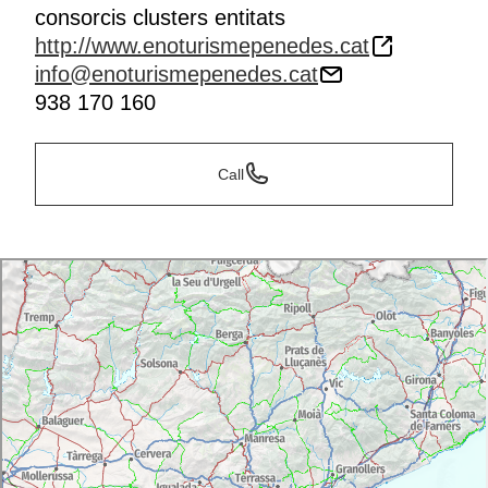
consorcis clusters entitats
http://www.enoturismepenedes.cat
info@enoturismepenedes.cat
938 170 160
Call