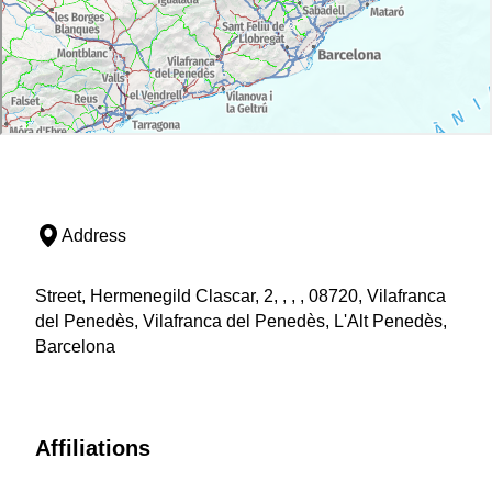
Address
Street, Hermenegild Clascar, 2, , , , 08720, Vilafranca
del Penedès, Vilafranca del Penedès, L'Alt Penedès,
Barcelona
Affiliations