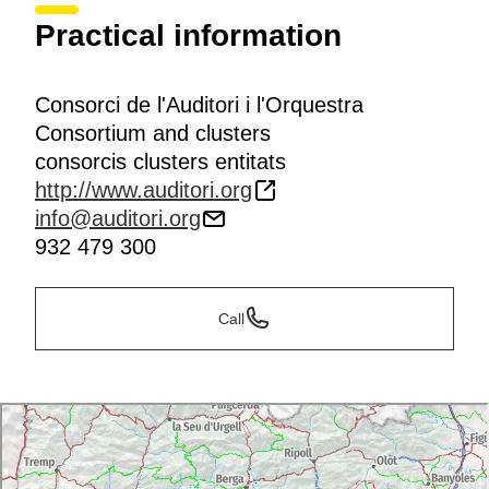
Practical information
Consorci de l'Auditori i l'Orquestra
Consortium and clusters
consorcis clusters entitats
http://www.auditori.org
info@auditori.org
932 479 300
Call