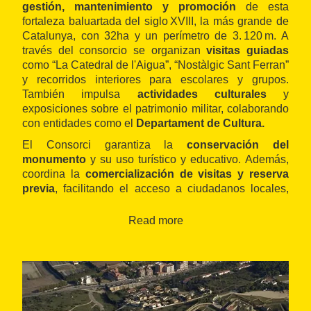
gestión, mantenimiento y promoción
de esta
fortaleza baluartada del siglo XVIII, la más grande de
Catalunya, con 32ha y un perímetro de 3. 120 m. A
través del consorcio se organizan
visitas guiadas
como “La Catedral de l'Aigua”, “Nostàlgic Sant Ferran”
y recorridos interiores para escolares y grupos.
También impulsa
actividades culturales
y
exposiciones sobre el patrimonio militar, colaborando
con entidades como el
Departament de Cultura.
El Consorci garantiza la
conservación del
monumento
y su uso turístico y educativo. Además,
coordina la
comercialización de visitas y reserva
previa
, facilitando el acceso a ciudadanos locales,
escolares y visitantes de todo el mundo .
Read more