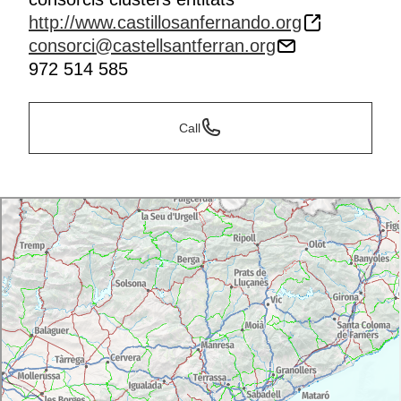
http://www.castillosanfernando.org
consorci@castellsantferran.org
972 514 585
Call