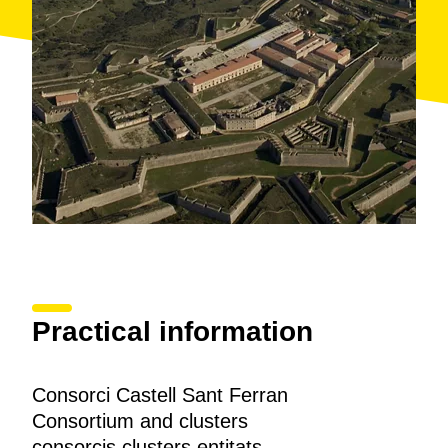
Practical information
Consorci Castell Sant Ferran
Consortium and clusters
consorcis clusters entitats