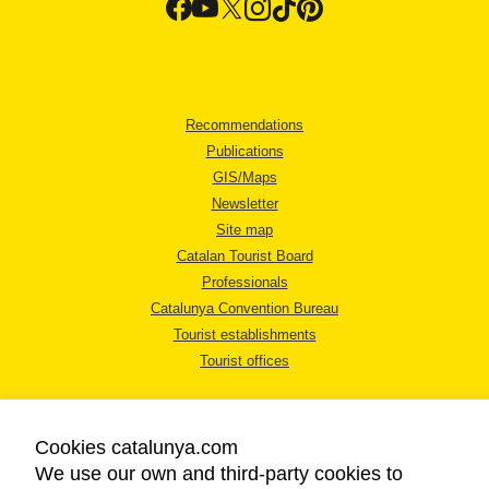
Recommendations
Publications
GIS/Maps
Newsletter
Site map
Catalan Tourist Board
Professionals
Catalunya Convention Bureau
Tourist establishments
Tourist offices
Cookies catalunya.com
We use our own and third-party cookies to