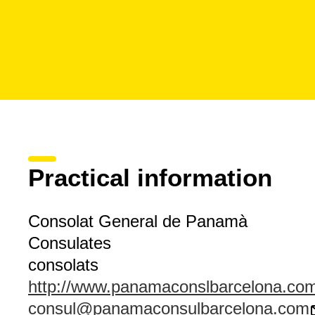
Practical information
Consolat General de Panamà
Consulates
consolats
http://www.panamaconslbarcelona.co
consul@panamaconsulbarcelona.com