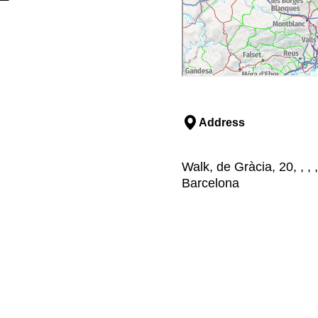
Address
Walk, de Gràcia, 20, , ,
Barcelona