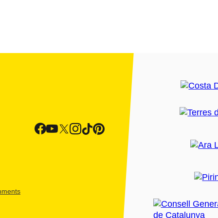
shments