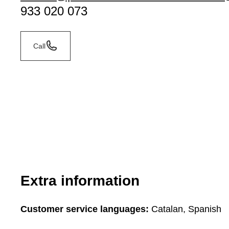
933 020 073
Call
Extra information
Customer service languages:
Catalan, Spanish