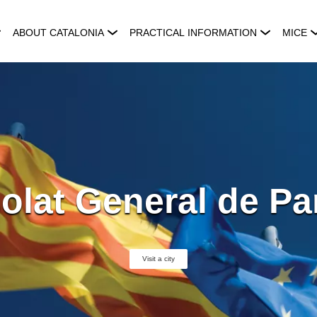
ABOUT CATALONIA
PRACTICAL INFORMATION
MICE
olat General de P
Visit a city