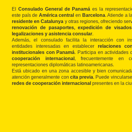
El
Consulado General de Panamá
es la representació
este país de
América central
en
Barcelona
. Atiende a 
residente en Catalunya
y otras regiones, ofreciendo ser
renovación de pasaportes, expedición de visados, 
legalizaciones y asistencia consular
.
Además, el consulado facilita la interacción con in
entidades interesadas en establecer
relaciones com
institucionales con Panamá
. Participa en actividades
cooperación internacional
, frecuentemente en c
representaciones diplomáticas latinoamericanas.
Está ubicado en una zona accesible y bien comunicada
atención generalmente con
cita previa
. Puede vinculars
redes de cooperación internacional
presentes en la ci