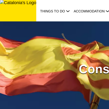
Skip
to
THINGS TO DO
ACCOMMODATION
content
Cons