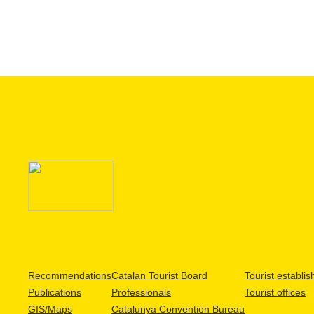
Recommendations
Catalan Tourist Board
Tourist establi
Publications
Professionals
Tourist offices
GIS/Maps
Catalunya Convention Bureau