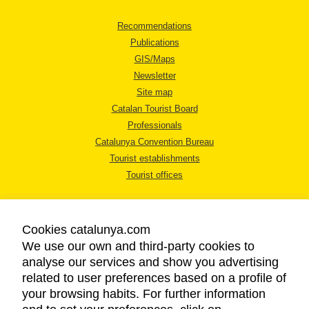
Recommendations
Publications
GIS/Maps
Newsletter
Site map
Catalan Tourist Board
Professionals
Catalunya Convention Bureau
Tourist establishments
Tourist offices
Cookies catalunya.com
We use our own and third-party cookies to
analyse our services and show you advertising
LEGAL NOTICE
related to user preferences based on a profile of
PRIVACY POLICY
your browsing habits. For further information
COOKIES POLICY