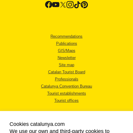
Recommendations
Publications
GIS/Maps
Newsletter
Site map
Catalan Tourist Board
Professionals
Catalunya Convention Bureau
Tourist establishments
Tourist offices
Cookies catalunya.com
We use our own and third-party cookies to