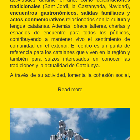
tradicionales
(Sant Jordi, la Castanyada, Navidad),
encuentros gastronómicos, salidas familiares y
actos conmemorativos
relacionados con la cultura y
lengua catalanas. Además, ofrece talleres, charlas y
espacios de encuentro para todos los públicos,
contribuyendo a mantener vivo el sentimiento de
comunidad en el exterior. El centro es un punto de
referencia para los catalanes que viven en la región y
también para suizos interesados en conocer las
tradiciones y la actualidad de Catalunya.
A través de su actividad, fomenta la cohesión social,
la interacción intercultural y el reconocimiento de la
diversidad, manteniendo un fuerte compromiso con la
Read more
identidad catalana.