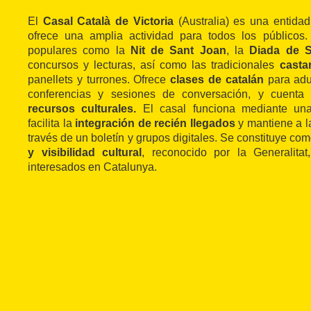
El
Casal Català de Victoria
(Australia) es una entida
ofrece una amplia actividad para todos los públicos.
populares como la
Nit de Sant Joan
, la
Diada de S
concursos y lecturas, así como las tradicionales
casta
panellets y turrones. Ofrece
clases de catalán
para adul
conferencias y sesiones de conversación, y cuent
recursos culturales.
El casal funciona mediante u
facilita la
integración de recién llegados
y mantiene a l
través de un boletín y grupos digitales. Se constituye co
y visibilidad cultural
, reconocido por la Generalitat
interesados en Catalunya.