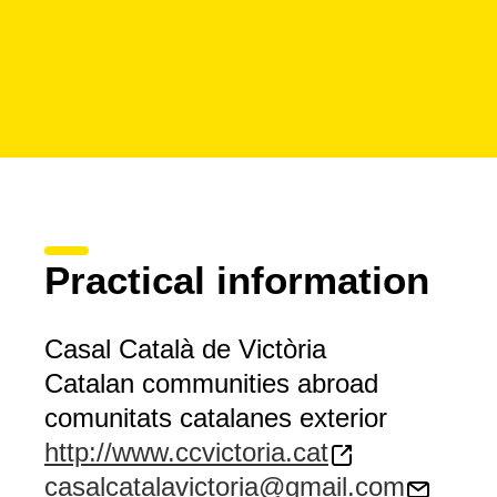
Practical information
Casal Català de Victòria
Catalan communities abroad
comunitats catalanes exterior
http://www.ccvictoria.cat
casalcatalavictoria@gmail.com