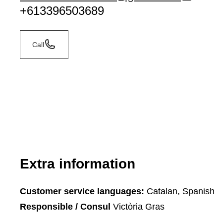
+613396503689
Call
Extra information
Customer service languages:
Catalan, Spanish
Responsible / Consul
Victòria Gras