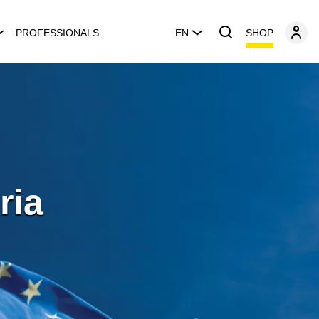
SHOP
PROFESSIONALS
EN
ria