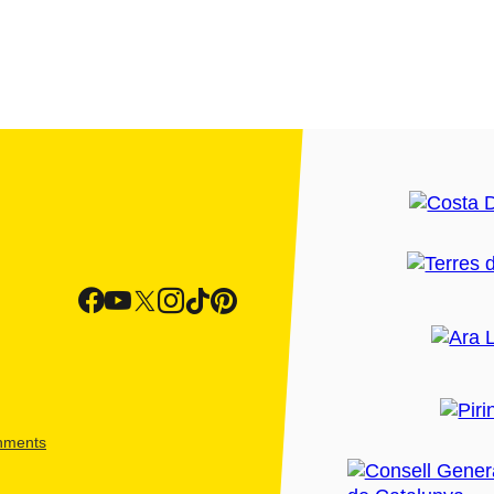
shments