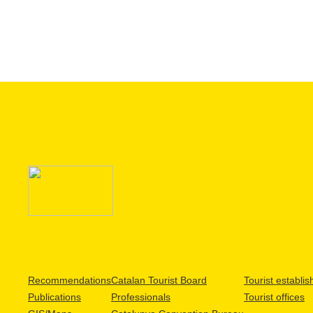
Recommendations
Catalan Tourist Board
Tourist establi
Publications
Professionals
Tourist offices