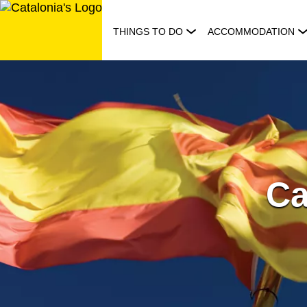
Skip
to
THINGS TO DO
ACCOMMODATION
content
Ca