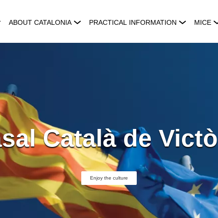
ABOUT CATALONIA
PRACTICAL INFORMATION
MICE
sal Català de Victò
Enjoy the culture