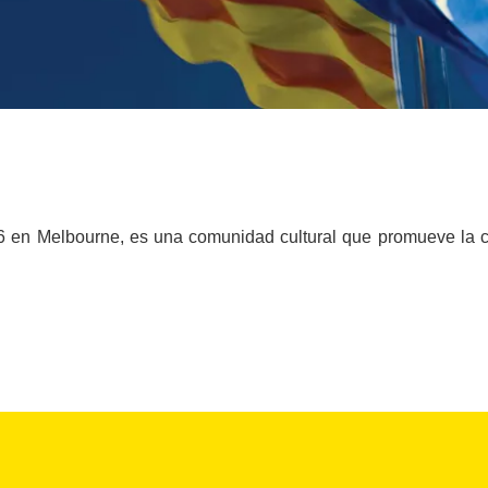
6 en Melbourne, es una comunidad cultural que promueve la cul
.