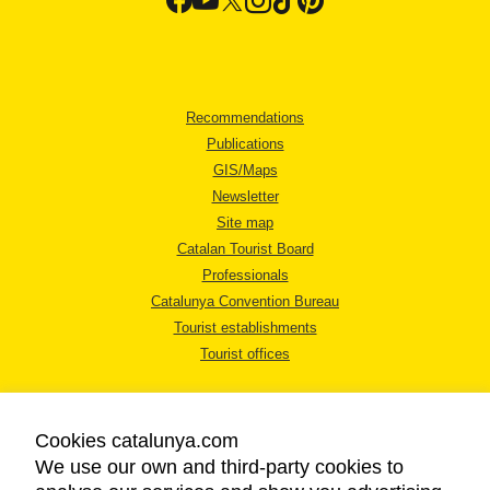
Recommendations
Publications
GIS/Maps
Newsletter
Site map
Catalan Tourist Board
Professionals
Catalunya Convention Bureau
Tourist establishments
Tourist offices
Cookies catalunya.com
We use our own and third-party cookies to