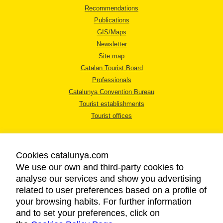
Recommendations
Publications
GIS/Maps
Newsletter
Site map
Catalan Tourist Board
Professionals
Catalunya Convention Bureau
Tourist establishments
Tourist offices
Cookies catalunya.com
We use our own and third-party cookies to
analyse our services and show you advertising
LEGAL NOTICE
related to user preferences based on a profile of
PRIVACY POLICY
your browsing habits. For further information
COOKIES POLICY
and to set your preferences, click on