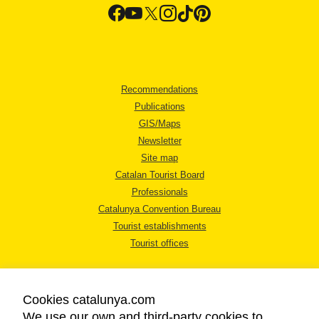
Recommendations
Publications
GIS/Maps
Newsletter
Site map
Catalan Tourist Board
Professionals
Catalunya Convention Bureau
Tourist establishments
Tourist offices
Cookies catalunya.com
We use our own and third-party cookies to