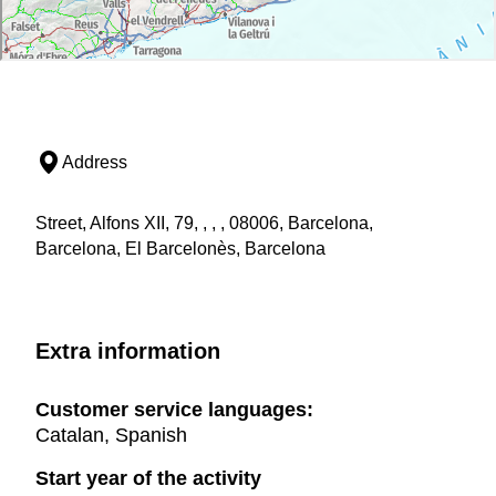
Address
Street, Alfons XII, 79, , , , 08006, Barcelona,
Barcelona, El Barcelonès, Barcelona
Extra information
Customer service languages:
Catalan, Spanish
Start year of the activity