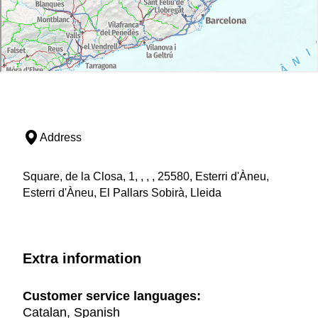
Address
Square, de la Closa, 1, , , , 25580, Esterri d'Àneu,
Esterri d'Àneu, El Pallars Sobirà, Lleida
Extra information
Customer service languages:
Catalan, Spanish