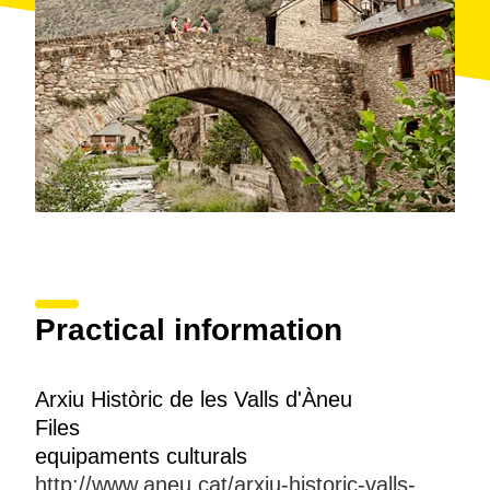
Practical information
Arxiu Històric de les Valls d'Àneu
Files
equipaments culturals
http://www.aneu.cat/arxiu-historic-valls-