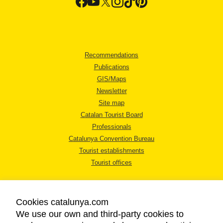
Recommendations
Publications
GIS/Maps
Newsletter
Site map
Catalan Tourist Board
Professionals
Catalunya Convention Bureau
Tourist establishments
Tourist offices
Cookies catalunya.com
We use our own and third-party cookies to