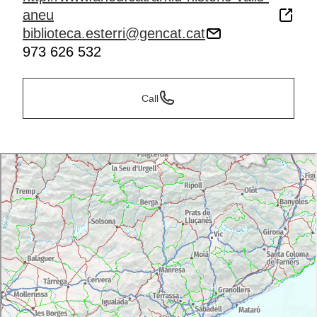
aneu
biblioteca.esterri@gencat.cat
973 626 532
Call