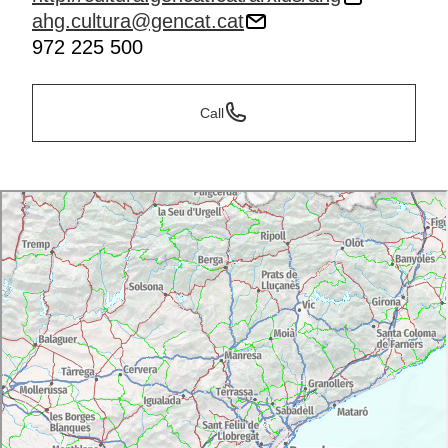
ahg.cultura@gencat.cat
972 225 500
Call