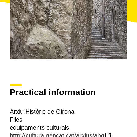
Practical information
Arxiu Històric de Girona
Files
equipaments culturals
http://cultura.gencat.cat/arxius/ahg