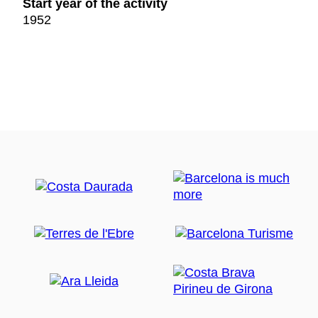
Start year of the activity
1952