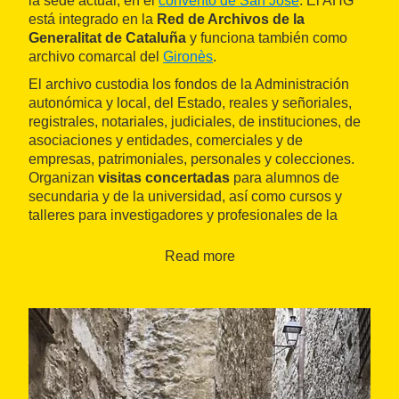
la sede actual, en el
convento de San José
. El AHG
está integrado en la
Red de Archivos de la
Generalitat de Cataluña
y funciona también como
archivo comarcal del
Gironès
.
El archivo custodia los fondos de la Administración
autonómica y local, del Estado, reales y señoriales,
registrales, notariales, judiciales, de instituciones, de
asociaciones y entidades, comerciales y de
empresas, patrimoniales, personales y colecciones.
Organizan
visitas concertadas
para alumnos de
secundaria y de la universidad, así como cursos y
talleres para investigadores y profesionales de la
archivística.
Read more