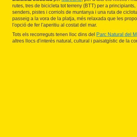
rutes, tres de bicicleta tot terreny (BTT) per a principiants,
senders, pistes i corriols de muntanya i una ruta de ciclo
passeig a la vora de la platja, més relaxada que les propo
l'opció de fer l'aperitiu al costat del mar.
Tots els recorreguts tenen lloc dins del
Parc Natural del M
altres llocs d'interès natural, cultural i paisatgístic de la c