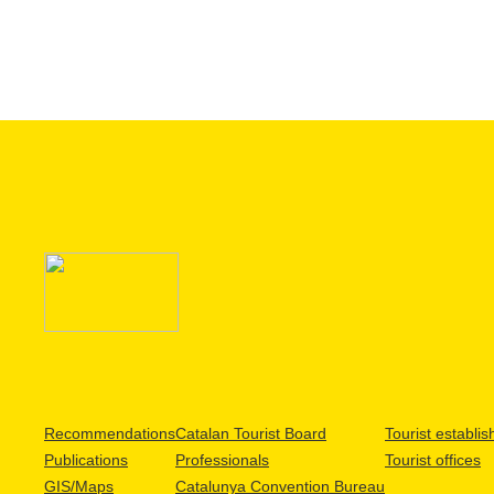
Recommendations
Catalan Tourist Board
Tourist establi
Publications
Professionals
Tourist offices
GIS/Maps
Catalunya Convention Bureau