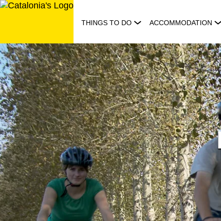
Skip
to
THINGS TO DO
ACCOMMODATION
content