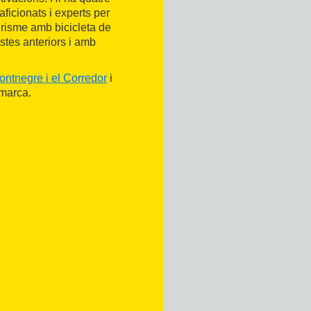
 aficionats i experts per
turisme amb bicicleta de
stes anteriors i amb
ontnegre i el Corredor
i
omarca.