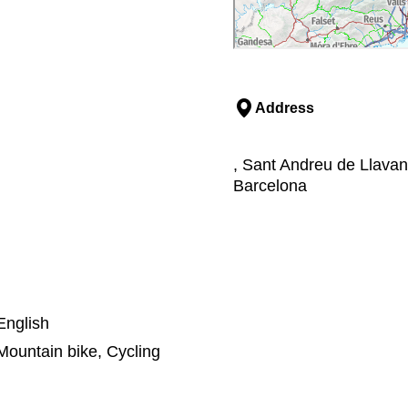
Address
, Sant Andreu de Llava
Barcelona
English
Mountain bike, Cycling