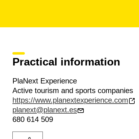
Practical information
PlaNext Experience
Active tourism and sports companies
https://www.planextexperience.com
planext@planext.es
680 614 509