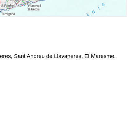
neres, Sant Andreu de Llavaneres, El Maresme,