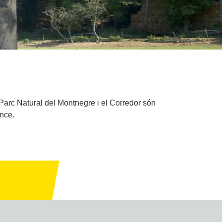
 Parc Natural del Montnegre i el Corredor són
ence.