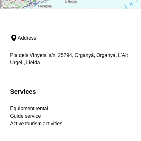
Address
Pla dels Vinyets, s/n, 25794, Organyà, Organyà, L'Alt
Urgell, Lleida
Services
Equipment rental
Guide service
Active tourism activities