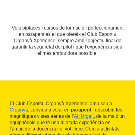
Vols biplaces i cursos de formació i perfeccionament
en parapent és el que ofereix el Club Esportiu
Organyà Xperience, sempre amb l'objectiu final de
garantir la seguretat del pilot i que l'experiència sigui
el més enriquidora possible.
El Club Esportiu Organyà Xperience, amb seu a
Organyà
, convida a volar en
parapent
i descobrir les
magnifiques vistes aèries de l'
Alt Urgell
, de la mà d'un
equip tècnic que té una dilatada experiència en
l'àmbit de la docència i el vol lliure. Com a activitats,