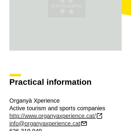
Practical information
Organyà Xperience
Active tourism and sports companies
http://www.organyaxperience.cat/
info@organyaxperience.cat