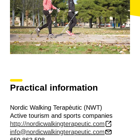
Practical information
Nordic Walking Terapèutic (NWT)
Active tourism and sports companies
http://nordicwalkingterapeutic.com
info@nordicwalkingterapeutic.com