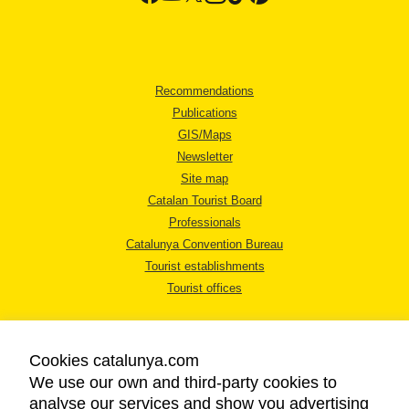
Recommendations
Publications
GIS/Maps
Newsletter
Site map
Catalan Tourist Board
Professionals
Catalunya Convention Bureau
Tourist establishments
Tourist offices
Cookies catalunya.com
We use our own and third-party cookies to
analyse our services and show you advertising