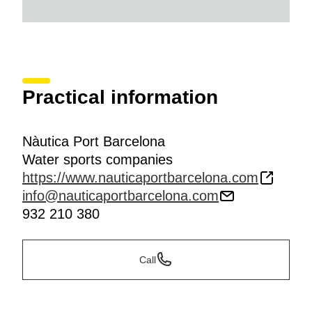
Practical information
Nàutica Port Barcelona
Water sports companies
https://www.nauticaportbarcelona.com
info@nauticaportbarcelona.com
932 210 380
Call