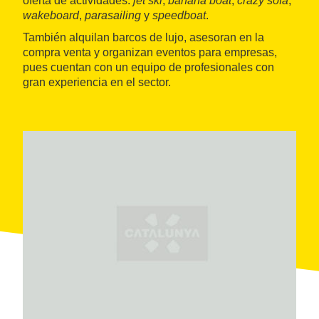
oferta de actividades:
jet ski
,
banana boat
,
crazy sofa
,
wakeboard
,
parasailing
y
speedboat
.
También alquilan barcos de lujo, asesoran en la
compra venta y organizan eventos para empresas,
pues cuentan con un equipo de profesionales con
gran experiencia en el sector.