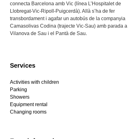
connecta Barcelona amb Vic (línea L’Hospitalet de
Llobregat-Vic-Ripoll-Puigcerdà). Allà s’ha de fer
transbordament i agafar un autobús de la companyia
Camasolivas Codina (trajecte Vic-Sau) amb parada a
Vilanova de Sau i el Pantà de Sau.
Services
Activities with children
Parking
Showers
Equipment rental
Changing rooms