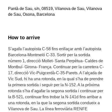
Pantà de Sau, s/n, 08519, Vilanova de Sau, Vilanova
de Sau, Osona, Barcelona
How to arrive
S’agafa l’autopista C-58 fins enllaçar amb l’autopista
Barcelona-Montmeló C-33. Sortir per la sortida
número 1, direcció Mollet- Santa Perpètua- Caldes de
Montbuí- Girona- França. Continuar per la carretera C-
17, direcció Vic-Puigcerdà-C-35-Parets. A l’alçada de
Vic Sud, hi ha una rotonda, en la qual s’ha de prendre
la primera sortida i seguir per la N-152. A la pròxima
rotonda s’ha d’agafar la segona sortida i continuar per
la B-521, continuar fins trobar la N-141d fins arribar a
una rotonda, en la que la segona sortida condueix a
Vilanova de Sau. La línea ferroviària RENFE