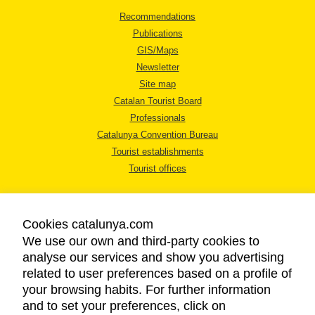
Recommendations
Publications
GIS/Maps
Newsletter
Site map
Catalan Tourist Board
Professionals
Catalunya Convention Bureau
Tourist establishments
Tourist offices
Cookies catalunya.com
We use our own and third-party cookies to
analyse our services and show you advertising
LEGAL NOTICE
related to user preferences based on a profile of
PRIVACY POLICY
your browsing habits. For further information
COOKIES POLICY
and to set your preferences, click on